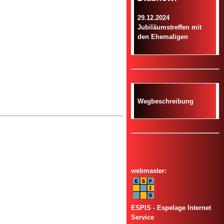
29.12.2024
Jubiläumstreffen mit
den Ehemaligen
Wegbeschreibung
webmaster:
ESPIS - Espelage Internet
Service