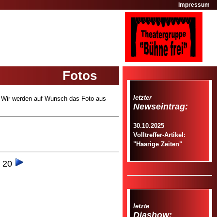
Impressum
Fotos
letzter
! Wir werden auf Wunsch das Foto aus
Newseintrag:
30.10.2025
Volltreffer-Artikel:
"Haarige Zeiten"
 20
letzte
Diashow: