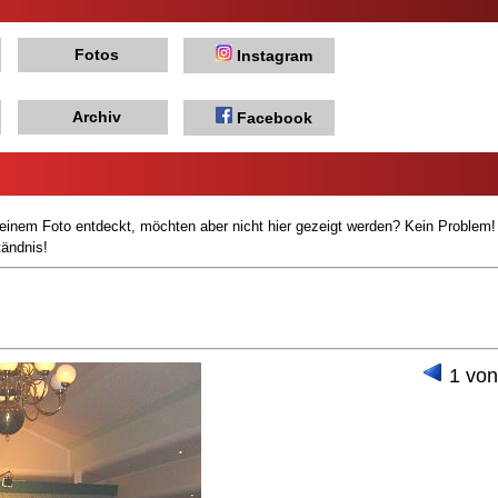
Fotos
Instagram
Archiv
Facebook
einem Foto entdeckt, möchten aber nicht hier gezeigt werden? Kein Problem
tändnis!
1 von