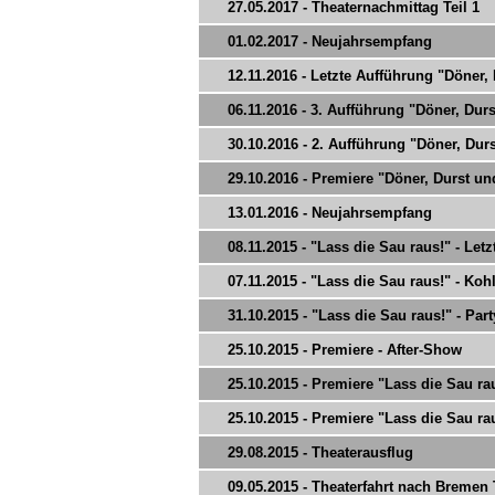
27.05.2017 - Theaternachmittag Teil 1
01.02.2017 - Neujahrsempfang
12.11.2016 - Letzte Aufführung "Döner,
06.11.2016 - 3. Aufführung "Döner, Du
30.10.2016 - 2. Aufführung "Döner, Du
29.10.2016 - Premiere "Döner, Durst u
13.01.2016 - Neujahrsempfang
08.11.2015 - "Lass die Sau raus!" - Let
07.11.2015 - "Lass die Sau raus!" - Koh
31.10.2015 - "Lass die Sau raus!" - Part
25.10.2015 - Premiere - After-Show
25.10.2015 - Premiere "Lass die Sau raus
25.10.2015 - Premiere "Lass die Sau raus
29.08.2015 - Theaterausflug
09.05.2015 - Theaterfahrt nach Bremen T