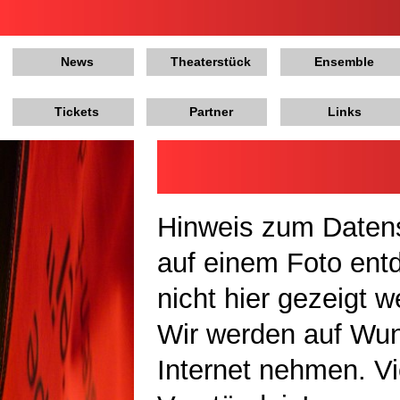
News
Theaterstück
Ensemble
Tickets
Partner
Links
Hinweis zum Datens
auf einem Foto ent
nicht hier gezeigt 
Wir werden auf Wu
Internet nehmen. Vi