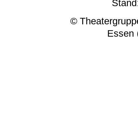
Stand
© Theatergruppe
Essen 