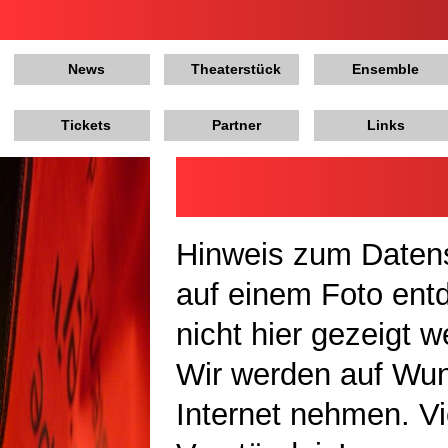
News
Theaterstück
Ensemble
Tickets
Partner
Links
Hinweis zum Datens
auf einem Foto ent
nicht hier gezeigt 
Wir werden auf Wu
Internet nehmen. Vi