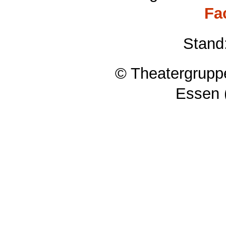
Fa
Stand
© Theatergruppe
Essen 