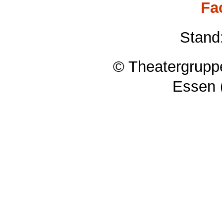
Fa
Stand
© Theatergruppe
Essen 