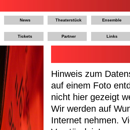
News
Theaterstück
Ensemble
Tickets
Partner
Links
Hinweis zum Datens
auf einem Foto ent
nicht hier gezeigt 
Wir werden auf Wu
Internet nehmen. Vi