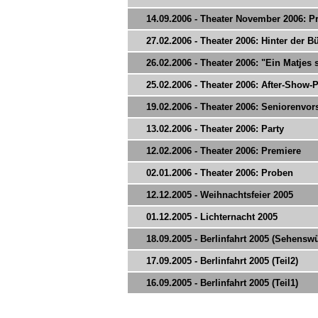
14.09.2006 - Theater November 2006: Pr
27.02.2006 - Theater 2006: Hinter der 
26.02.2006 - Theater 2006: "Ein Matjes 
25.02.2006 - Theater 2006: After-Show-P
19.02.2006 - Theater 2006: Seniorenvor
13.02.2006 - Theater 2006: Party
12.02.2006 - Theater 2006: Premiere
02.01.2006 - Theater 2006: Proben
12.12.2005 - Weihnachtsfeier 2005
01.12.2005 - Lichternacht 2005
18.09.2005 - Berlinfahrt 2005 (Sehensw
17.09.2005 - Berlinfahrt 2005 (Teil2)
16.09.2005 - Berlinfahrt 2005 (Teil1)