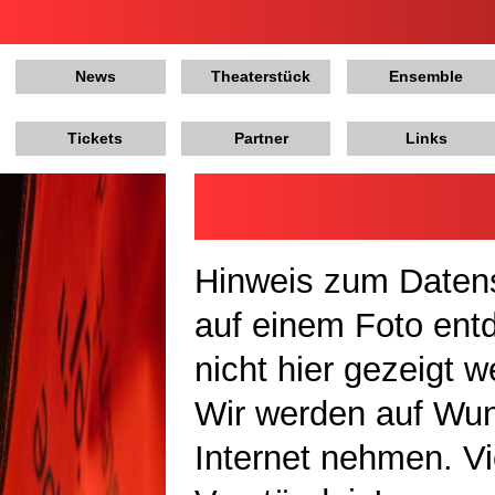
News
Theaterstück
Ensemble
Tickets
Partner
Links
Hinweis zum Datens
auf einem Foto ent
nicht hier gezeigt 
Wir werden auf Wu
Internet nehmen. Vi