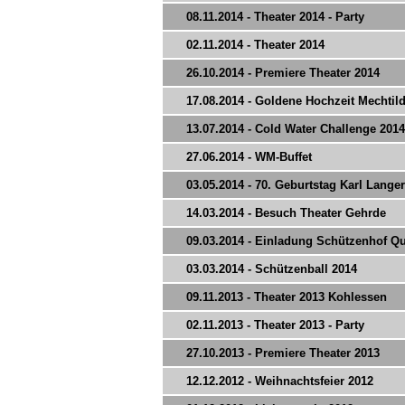
08.11.2014 - Theater 2014 - Party
02.11.2014 - Theater 2014
26.10.2014 - Premiere Theater 2014
17.08.2014 - Goldene Hochzeit Mechti
13.07.2014 - Cold Water Challenge 2014
27.06.2014 - WM-Buffet
03.05.2014 - 70. Geburtstag Karl Langer
14.03.2014 - Besuch Theater Gehrde
09.03.2014 - Einladung Schützenhof 
03.03.2014 - Schützenball 2014
09.11.2013 - Theater 2013 Kohlessen
02.11.2013 - Theater 2013 - Party
27.10.2013 - Premiere Theater 2013
12.12.2012 - Weihnachtsfeier 2012