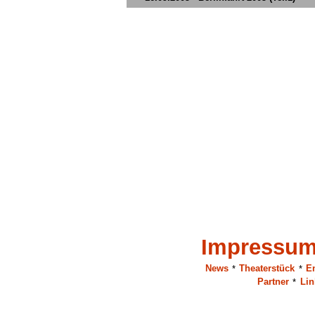
Impressu
News
*
Theaterstück
*
E
Partner
*
Lin