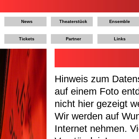
News
Theaterstück
Ensemble
Tickets
Partner
Links
Hinweis zum Datens
auf einem Foto ent
nicht hier gezeigt 
Wir werden auf Wu
Internet nehmen. Vi