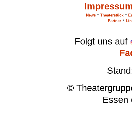
Impressu
News
*
Theaterstück
*
E
Partner
*
Lin
Folgt uns auf
Fa
Stand
© Theatergruppe
Essen 