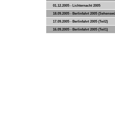
01.12.2005 - Lichternacht 2005
18.09.2005 - Berlinfahrt 2005 (Sehensw
17.09.2005 - Berlinfahrt 2005 (Teil2)
16.09.2005 - Berlinfahrt 2005 (Teil1)