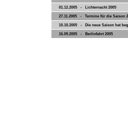
01.12.2005 - Lichternacht 2005
27.11.2005 - Termine für die Saison 
10.10.2005 - Die neue Saison hat be
16.09.2005 - Berlinfahrt 2005