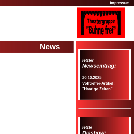
Impressum
News
letzter
Newseintrag:
30.10.2025
Volltreffer-Artikel:
"Haarige Zeiten"
letzte
Diashow: