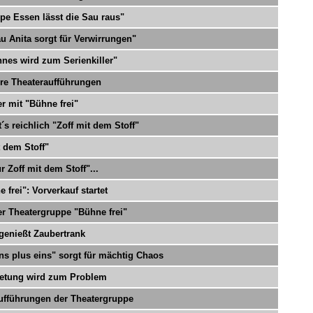
pe Essen lässt die Sau raus"
u Anita sorgt für Verwirrungen"
nes wird zum Serienkiller"
ere Theateraufführungen
er mit "Bühne frei"
´s reichlich "Zoff mit dem Stoff"
 dem Stoff"
 Zoff mit dem Stoff"...
 frei": Vorverkauf startet
r Theatergruppe "Bühne frei"
genießt Zaubertrank
ns plus eins" sorgt für mächtig Chaos
ietung wird zum Problem
Aufführungen der Theatergruppe