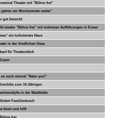
 zweimal Theater mit "Bühne frei"
en gehen am Wochenende weiter"
r gut besucht
eißt wieder "Bühne frei" mit mehreren Aufführungen in Essen
Oase" ein turbulentes Haus
ter in der friedlichen Oase
kauf für Theaterstück
 Essen
 es noch einmal "Natur pur!"
e Komödie zum 10-Jährigen
milienidylle in der Waldhütte
fördert Familienkrach
 feiert und hilft
Bühne frei