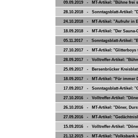
09.09.2019 - MT-Artikel: "Bühne frei s
28.10.2018 - Sonntagsblatt-Artikel: 
24.10.2018 - MT-Artikel: "Aufruhr in
18.09.2018 - MT-Artikel: "Der Sauna-
05.11.2017 - Sonntagsblatt-Artikel: "Bü
27.10.2017 - MT-Artikel: "Glitterboys 
28.09.2017 - Volltreffer-Artikel: "Bühne
25.09.2017 - Bersenbrücker Kreisblatt
18.09.2017 - MT-Artikel: "Für immer 
17.09.2017 - Sonntagsblatt-Artikel: "G
27.10.2016 - Volltreffer-Artikel: "Dön
26.10.2016 - MT-Artikel: "Döner, Dur
27.09.2016 - MT-Artikel: "Gedächtnisl
15.09.2016 - Volltreffer-Artikel: "Dön
21.12.2015 - MT-Artikel: "Volksbank 