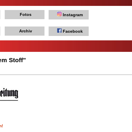
Fotos
Instagram
Archiv
Facebook
em Stoff"
n!