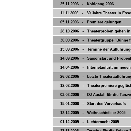
25.11.2006 - Kohlgang 2006
11.11.2006 - 30 Jahre Theater in Ess
05.11.2006 - Premiere gelungen!
28.10.2006 - Theaterproben gehen in
30.09.2006 - Theatergruppe "Bühne fre
15.09.2006 - Termine der Aufführun
14.09.2006 - Saisonstart und Probe
14.04.2006 - Internetauftritt im neuen 
26.02.2006 - Letzte Theateraufführun
12.02.2006 - Theaterpremiere geglück
03.02.2006 - DJ-Ausfall für die Tanzv
15.01.2006 - Start des Vorverkaufs
12.12.2005 - Weihnachtsfeier 2005
01.12.2005 - Lichternacht 2005
27.11.2005 - Termine für die Saison 