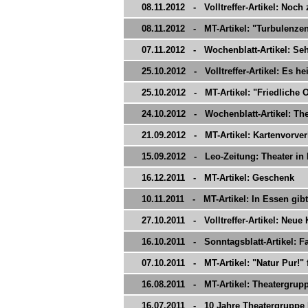
08.11.2012 - Volltreffer-Artikel: Noch
08.11.2012 - MT-Artikel: "Turbulenz
07.11.2012 - Wochenblatt-Artikel: Seh
25.10.2012 - Volltreffer-Artikel: Es h
25.10.2012 - MT-Artikel: "Friedliche 
24.10.2012 - Wochenblatt-Artikel: Thea
21.09.2012 - MT-Artikel: Kartenvorver
15.09.2012 - Leo-Zeitung: Theater in
16.12.2011 - MT-Artikel: Geschenk
10.11.2011 - MT-Artikel: In Essen gibt
27.10.2011 - Volltreffer-Artikel: Neu
16.10.2011 - Sonntagsblatt-Artikel: Fa
07.10.2011 - MT-Artikel: "Natur Pur!" 
16.08.2011 - MT-Artikel: Theatergruppe
16.07.2011 - 10 Jahre Theatergruppe 