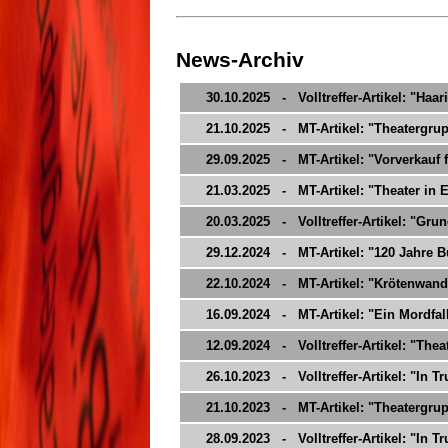
News-Archiv
30.10.2025 - Volltreffer-Artikel: "Haar
21.10.2025 - MT-Artikel: "Theatergrupp
29.09.2025 - MT-Artikel: "Vorverkauf f
21.03.2025 - MT-Artikel: "Theater in 
20.03.2025 - Volltreffer-Artikel: "Gru
29.12.2024 - MT-Artikel: "120 Jahre 
22.10.2024 - MT-Artikel: "Krötenwand
16.09.2024 - MT-Artikel: "Ein Mordfal
12.09.2024 - Volltreffer-Artikel: "Thea
26.10.2023 - Volltreffer-Artikel: "In 
21.10.2023 - MT-Artikel: "Theatergrup
28.09.2023 - Volltreffer-Artikel: "In T