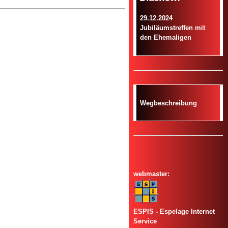
29.12.2024
Jubiläumstreffen mit
den Ehemaligen
Wegbeschreibung
webmaster:
ESPIS - Espelage Internet
Service