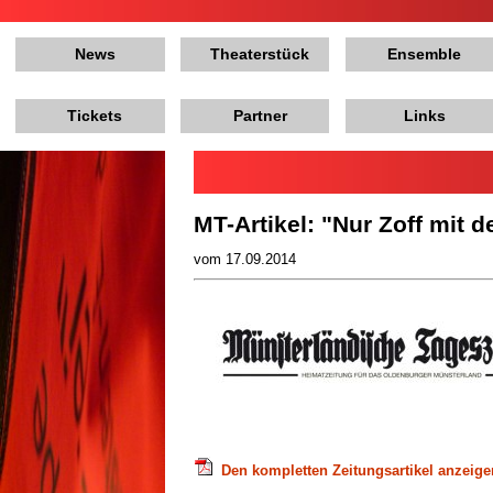
News
Theaterstück
Ensemble
Tickets
Partner
Links
MT-Artikel: "Nur Zoff mit d
vom 17.09.2014
Den kompletten Zeitungsartikel anzeige