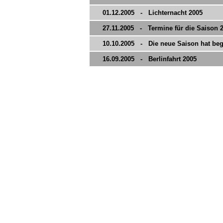
01.12.2005 - Lichternacht 2005
27.11.2005 - Termine für die Saison 
10.10.2005 - Die neue Saison hat be
16.09.2005 - Berlinfahrt 2005