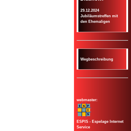
29.12.2024
Jubiläumstreffen mit
den Ehemaligen
Wegbeschreibung
webmaster:
ESPIS - Espelage Internet
Service