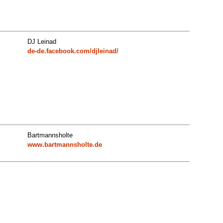
DJ Leinad
de-de.facebook.com/djleinad/
Bartmannsholte
www.bartmannsholte.de