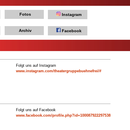
Fotos
Instagram
Archiv
Facebook
Folgt uns auf Instagram
www.instagram.com/theatergruppebuehnefrei/#
Folgt uns auf Facebook
www.facebook.com/profile.php?id=100087922297538