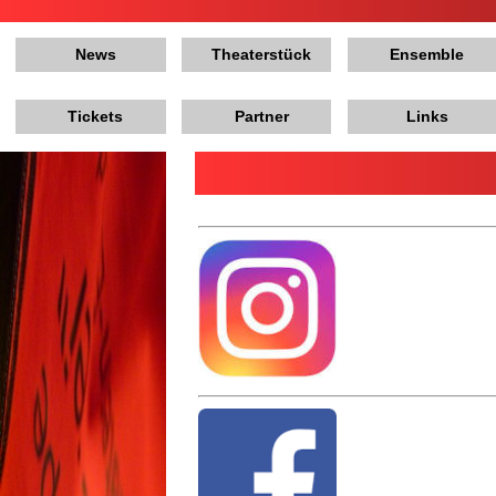
News
Theaterstück
Ensemble
Tickets
Partner
Links