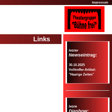
Impressum
Links
letzter
Newseintrag:
30.10.2025
Volltreffer-Artikel:
"Haarige Zeiten"
letzte
Diashow: