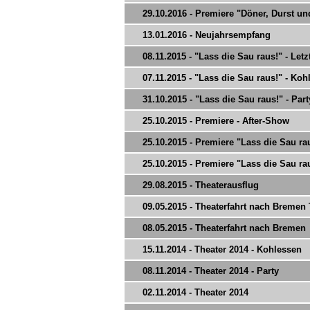
29.10.2016 - Premiere "Döner, Durst u
13.01.2016 - Neujahrsempfang
08.11.2015 - "Lass die Sau raus!" - Let
07.11.2015 - "Lass die Sau raus!" - Koh
31.10.2015 - "Lass die Sau raus!" - Part
25.10.2015 - Premiere - After-Show
25.10.2015 - Premiere "Lass die Sau raus
25.10.2015 - Premiere "Lass die Sau raus
29.08.2015 - Theaterausflug
09.05.2015 - Theaterfahrt nach Bremen T
08.05.2015 - Theaterfahrt nach Bremen
15.11.2014 - Theater 2014 - Kohlessen
08.11.2014 - Theater 2014 - Party
02.11.2014 - Theater 2014