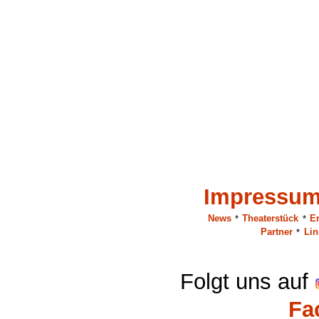
Impressu
News
*
Theaterstück
*
E
Partner
*
Lin
Folgt uns auf
Fa