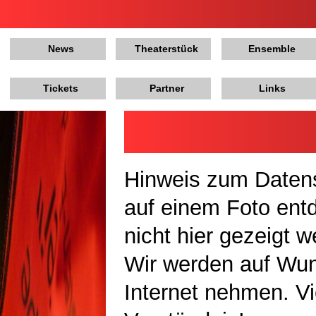
News
Theaterstück
Ensemble
Tickets
Partner
Links
Hinweis zum Datens
auf einem Foto ent
nicht hier gezeigt 
Wir werden auf Wu
Internet nehmen. Vi