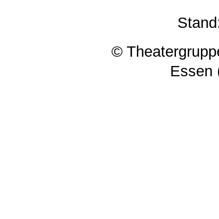
Stand
© Theatergruppe
Essen 