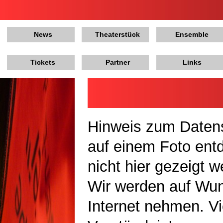
News
Theaterstück
Ensemble
Tickets
Partner
Links
Hinweis zum Datens
auf einem Foto ent
nicht hier gezeigt 
Wir werden auf Wu
Internet nehmen. Vi