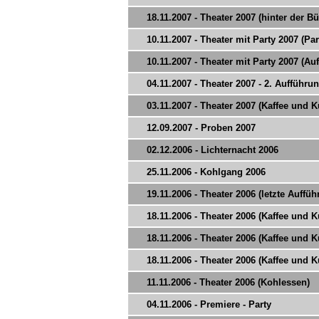
18.11.2007 - Theater 2007 (hinter der B
10.11.2007 - Theater mit Party 2007 (Par
10.11.2007 - Theater mit Party 2007 (Au
04.11.2007 - Theater 2007 - 2. Aufführu
03.11.2007 - Theater 2007 (Kaffee und 
12.09.2007 - Proben 2007
02.12.2006 - Lichternacht 2006
25.11.2006 - Kohlgang 2006
19.11.2006 - Theater 2006 (letzte Auffü
18.11.2006 - Theater 2006 (Kaffee und 
18.11.2006 - Theater 2006 (Kaffee und 
18.11.2006 - Theater 2006 (Kaffee und 
11.11.2006 - Theater 2006 (Kohlessen)
04.11.2006 - Premiere - Party