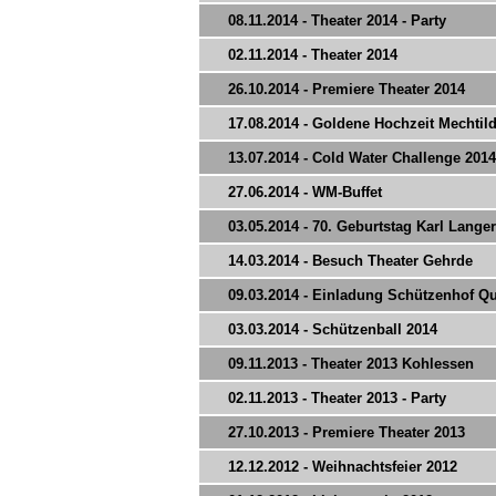
08.11.2014 - Theater 2014 - Party
02.11.2014 - Theater 2014
26.10.2014 - Premiere Theater 2014
17.08.2014 - Goldene Hochzeit Mechti
13.07.2014 - Cold Water Challenge 2014
27.06.2014 - WM-Buffet
03.05.2014 - 70. Geburtstag Karl Langer
14.03.2014 - Besuch Theater Gehrde
09.03.2014 - Einladung Schützenhof 
03.03.2014 - Schützenball 2014
09.11.2013 - Theater 2013 Kohlessen
02.11.2013 - Theater 2013 - Party
27.10.2013 - Premiere Theater 2013
12.12.2012 - Weihnachtsfeier 2012