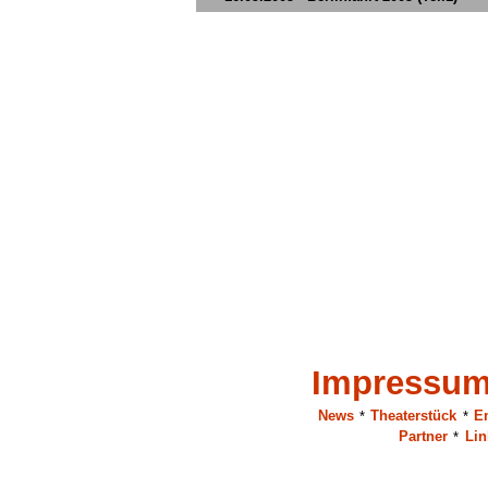
Impressu
News
*
Theaterstück
*
E
Partner
*
Lin