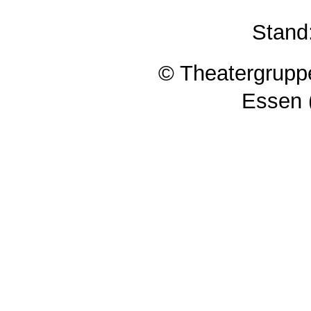
Stand
© Theatergruppe
Essen 