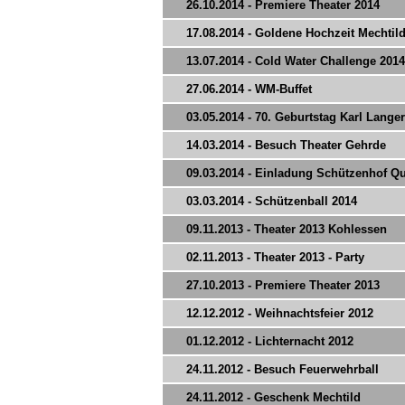
26.10.2014 - Premiere Theater 2014
17.08.2014 - Goldene Hochzeit Mechti
13.07.2014 - Cold Water Challenge 2014
27.06.2014 - WM-Buffet
03.05.2014 - 70. Geburtstag Karl Langer
14.03.2014 - Besuch Theater Gehrde
09.03.2014 - Einladung Schützenhof 
03.03.2014 - Schützenball 2014
09.11.2013 - Theater 2013 Kohlessen
02.11.2013 - Theater 2013 - Party
27.10.2013 - Premiere Theater 2013
12.12.2012 - Weihnachtsfeier 2012
01.12.2012 - Lichternacht 2012
24.11.2012 - Besuch Feuerwehrball
24.11.2012 - Geschenk Mechtild