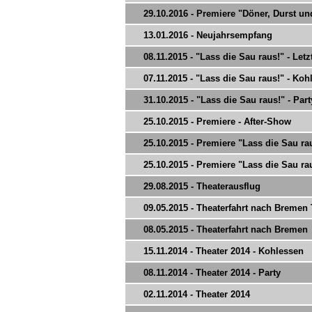
29.10.2016 - Premiere "Döner, Durst u
13.01.2016 - Neujahrsempfang
08.11.2015 - "Lass die Sau raus!" - Let
07.11.2015 - "Lass die Sau raus!" - Koh
31.10.2015 - "Lass die Sau raus!" - Part
25.10.2015 - Premiere - After-Show
25.10.2015 - Premiere "Lass die Sau raus
25.10.2015 - Premiere "Lass die Sau raus
29.08.2015 - Theaterausflug
09.05.2015 - Theaterfahrt nach Bremen T
08.05.2015 - Theaterfahrt nach Bremen
15.11.2014 - Theater 2014 - Kohlessen
08.11.2014 - Theater 2014 - Party
02.11.2014 - Theater 2014