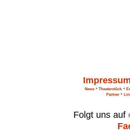
Impressu
News
*
Theaterstück
*
E
Partner
*
Lin
Folgt uns auf
Fa