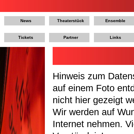
News
Theaterstück
Ensemble
Tickets
Partner
Links
Hinweis zum Datens
auf einem Foto ent
nicht hier gezeigt 
Wir werden auf Wu
Internet nehmen. Vi